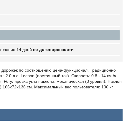
 течение 14 дней
по договоренности
х дорожек по соотношению цена-функционал. Традиционно
.0 л.с. Leeson (постоянный ток). Скорость: 0.8 - 14 км./ч.
я. Регулировка угла наклона: механическая (3 уровня). Наклон
) 166х72х136 см. Максимальный вес пользователя: 130 кг.