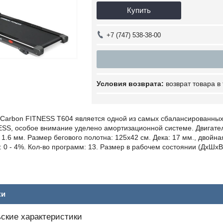
Купить
+7 (747) 538-38-00
возврат товара в
 Carbon FITNESS T604 является одной из самых сбалансированны
SS, особое внимание уделено амортизационной системе. Двигатель: 2
 1.6 мм. Размер бегового полотна: 125х42 см. Дека: 17 мм., двойна
: 0 - 4%. Кол-во программ: 13. Размер в рабочем состоянии (ДхШхВ
ки
ские характеристики