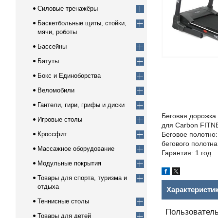
Силовые тренажёры
Баскетбольные щиты, стойки,
мячи, роботы
Бассейны
Батуты
Бокс и Единоборства
Веломобили
Гантели, гири, грифы и диски
Беговая дорожка
Игровые столы
для Carbon FITNE
Кроссфит
Беговое полотно:
бегового полотна
Массажное оборудование
Гарантия: 1 год.
Модульные покрытия
Товары для спорта, туризма и
отдыха
Характеристи
Теннисные столы
Пользователь
Товары для детей