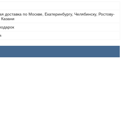
я доставка по Москве, Екатеринбургу, Челябинску, Ростову-
 Казани
подарок
я