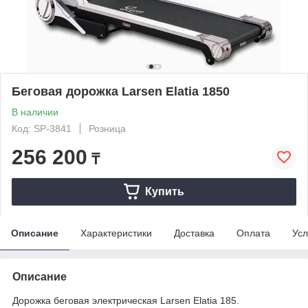
Беговая дорожка Larsen Elatia 1850
В наличии
Код: SP-3841
Розница
256 200
₸
Купить
Описание
Характеристики
Доставка
Оплата
Усл
Описание
Дорожка беговая электрическая Larsen Elatia 185.