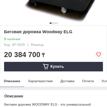
Беговая дорожка Woodway ELG
В наличии
Код: SP-3549
Розница
20 384 700
₸
Купить
Описание
Характеристики
Доставка
Оплата
Усл
Описание
Беговая дорожка WOODWAY ELG - это универсальный