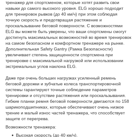
тренажер для спортсменом, которые хотят развить свои
навыки до самого высокого уровня. ELG хорошо подходит
для тренировок рывков (до 40 км/ч) при этом соблюдая
точную скорость и предотвращая растяжение и
проскальзывание беговой поверхности. С возможностями
ELG вы можете быть уверены, что ваши спортсмены смогут
достигнуть максимальных возможностей во время тренировок
на самом безопасном и комфортном тренажере на рынке.
Дополнительная Safety Gantry (Рамка Безопасности)
увеличивает степень защищенности спортсмена при
тренировке с максимальной нагрузкой или использовании
экстремальных углов наклона ELG.
Даже при очень больших нагрузках усиленный ремень
беговой дорожки и зубчатые колеса транспортировочной
системы гарантируют точные соблюдение параметров
тренировки и отсутствие растяжения или проскальзывания.
Гибкие планки ремня беговой поверхности двигаются по 158
шарикоподшипниках, которые обеспечивают очень низкое
трение и малый износ частей тренажера, что способствует
защите от перегрева.
Возможности тренажера:
Высокая скорость (до 40 км/ч).