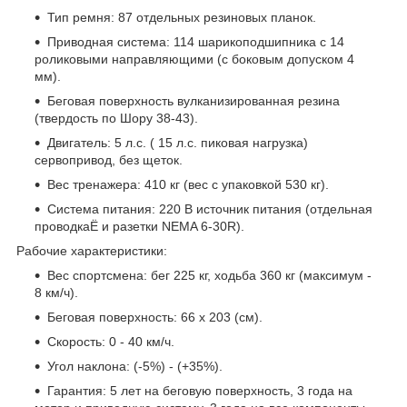
Тип ремня: 87 отдельных резиновых планок.
Приводная система: 114 шарикоподшипника с 14
роликовыми направляющими (с боковым допуском 4
мм).
Беговая поверхность вулканизированная резина
(твердость по Шору 38-43).
Двигатель: 5 л.с. ( 15 л.с. пиковая нагрузка)
сервопривод, без щеток.
Вес тренажера: 410 кг (вес с упаковкой 530 кг).
Система питания: 220 В источник питания (отдельная
проводкаЁ и разетки NEMA 6-30R).
Рабочие характеристики:
Вес спортсмена: бег 225 кг, ходьба 360 кг (максимум -
8 км/ч).
Беговая поверхность: 66 х 203 (см).
Скорость: 0 - 40 км/ч.
Угол наклона: (-5%) - (+35%).
Гарантия: 5 лет на беговую поверхность, 3 года на