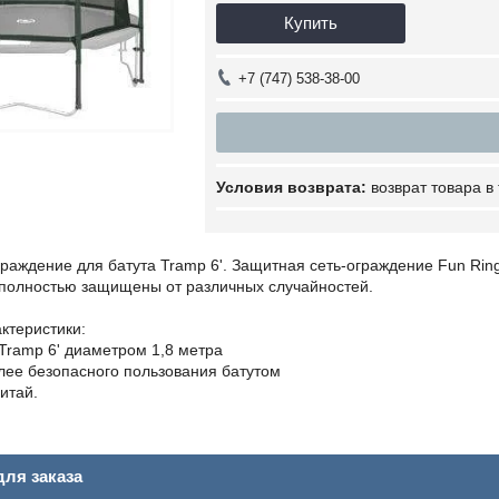
Купить
+7 (747) 538-38-00
возврат товара в
раждение для батута Tramp 6'. Защитная сеть-ограждение Fun Rin
 полностью защищены от различных случайностей.
ктеристики:
 Tramp 6' диаметром 1,8 метра
лее безопасного пользования батутом
итай.
ля заказа