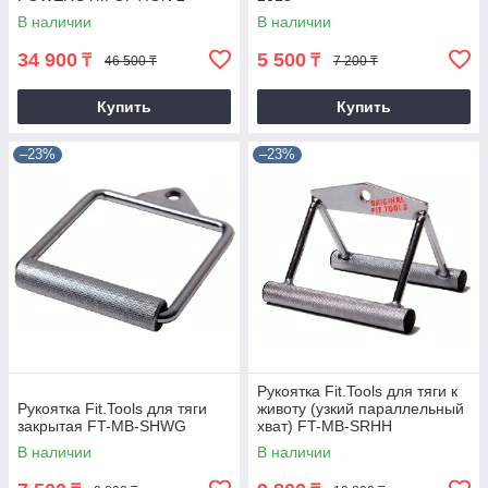
В наличии
В наличии
34 900
5 500
₸
₸
46 500 ₸
7 200 ₸
Купить
Купить
–23%
–23%
Рукоятка Fit.Tools для тяги к
Рукоятка Fit.Tools для тяги
животу (узкий параллельный
закрытая FT-MB-SHWG
хват) FT-MB-SRHH
В наличии
В наличии