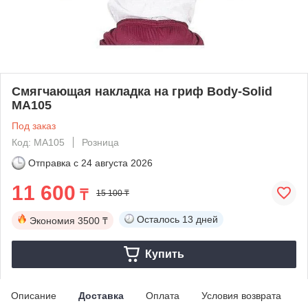
Смягчающая накладка на гриф Body-Solid
MA105
Под заказ
Код: MA105
Розница
Отправка с
24 августа 2026
11 600
₸
15 100 ₸
Осталось
13 дней
Экономия
3500 ₸
Купить
Описание
Доставка
Оплата
Условия возврата