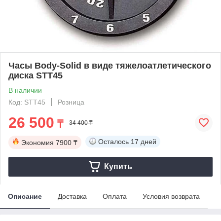
Часы Body-Solid в виде тяжелоатлетического
диска STT45
В наличии
Код: STT45
Розница
26 500
₸
34 400 ₸
Осталось
17 дней
Экономия
7900 ₸
Купить
Описание
Доставка
Оплата
Условия возврата