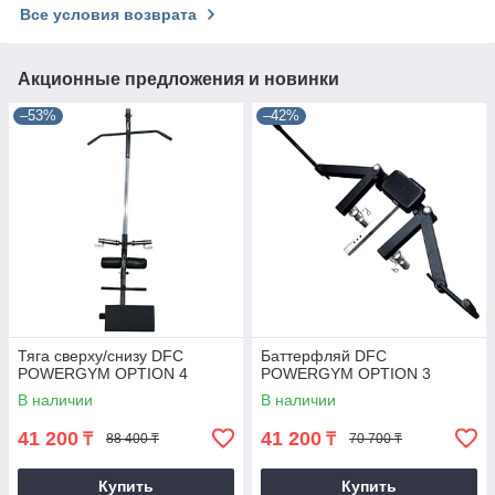
Все условия возврата
Акционные предложения и новинки
–53%
–42%
Тяга сверху/снизу DFC
Баттерфляй DFC
POWERGYM OPTION 4
POWERGYM OPTION 3
В наличии
В наличии
41 200
41 200
₸
₸
88 400 ₸
70 700 ₸
Купить
Купить