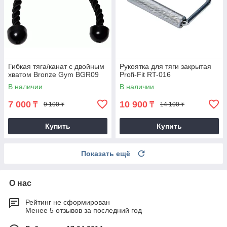
Гибкая тяга/канат с двойным
Рукоятка для тяги закрытая
хватом Bronze Gym BGR09
Profi-Fit RT-016
В наличии
В наличии
7 000
10 900
₸
₸
9 100 ₸
14 100 ₸
Купить
Купить
Показать ещё
О нас
Рейтинг не сформирован
Менее 5 отзывов за последний год