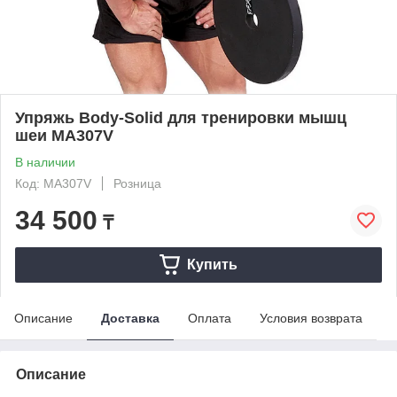
Упряжь Body-Solid для тренировки мышц
шеи MA307V
В наличии
Код: MA307V
Розница
34 500
₸
Купить
Описание
Доставка
Оплата
Условия возврата
Описание