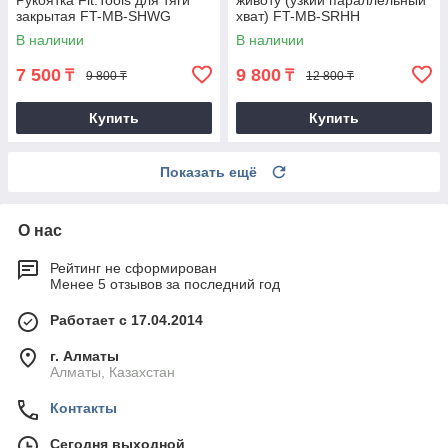
Рукоятка Fit.Tools для тяги
животу (узкий параллельный
закрытая FT-MB-SHWG
хват) FT-MB-SRHH
В наличии
В наличии
7 500
9 800
₸
₸
9 800 ₸
12 800 ₸
Купить
Купить
Показать ещё
О нас
Рейтинг не сформирован
Менее 5 отзывов за последний год
Работает с 17.04.2014
г. Алматы
Алматы, Казахстан
Контакты
Сегодня выходной