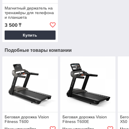
Магнитный держатель на
тренажёры для телефона
и планшета
3 500
₸
Купить
Подобные товары компании
Беговая дорожка Vision
Беговая дорожка Vision
Бего
Fitness T600
Fitness T600E
X50