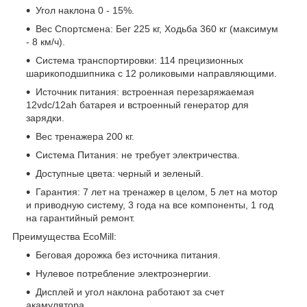
Угол наклона 0 - 15%.
Вес Спортсмена: Бег 225 кг, Ходьба 360 кг (максимум
- 8 км/ч).
Система транспортировки: 114 прецизионных
шарикоподшипника с 12 роликовыми направляющими.
Источник питания: встроенная перезаряжаемая
12vdc/12ah батарея и встроенный генератор для
зарядки.
Вес тренажера 200 кг.
Система Питания: не требует электричества.
Доступные цвета: черный и зеленый.
Гарантия: 7 лет на тренажер в целом, 5 лет на мотор
и приводную систему, 3 года на все компоненты, 1 год
на гарантийный ремонт.
Преимущества EcoMill:
Беговая дорожка без источника питания.
Нулевое потребление электроэнергии.
Дисплей и угол наклона работают за счет
акамулятора.