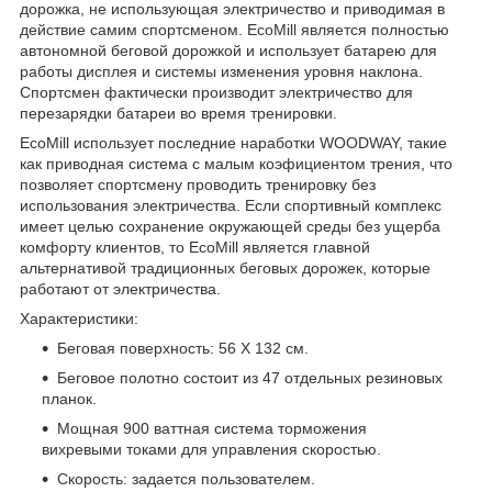
дорожка, не использующая электричество и приводимая в
действие самим спортсменом. EcoMill является полностью
автономной беговой дорожкой и использует батарею для
работы дисплея и системы изменения уровня наклона.
Спортсмен фактически производит электричество для
перезарядки батареи во время тренировки.
EcoMill использует последние наработки WOODWAY, такие
как приводная система с малым коэфициентом трения, что
позволяет спортсмену проводить тренировку без
использования электричества. Если спортивный комплекс
имеет целью сохранение окружающей среды без ущерба
комфорту клиентов, то EcoMill является главной
альтернативой традиционных беговых дорожек, которые
работают от электричества.
Характеристики:
Беговая поверхность: 56 X 132 см.
Беговое полотно состоит из 47 отдельных резиновых
планок.
Мощная 900 ваттная система торможения
вихревыми токами для управления скоростью.
Скорость: задается пользователем.