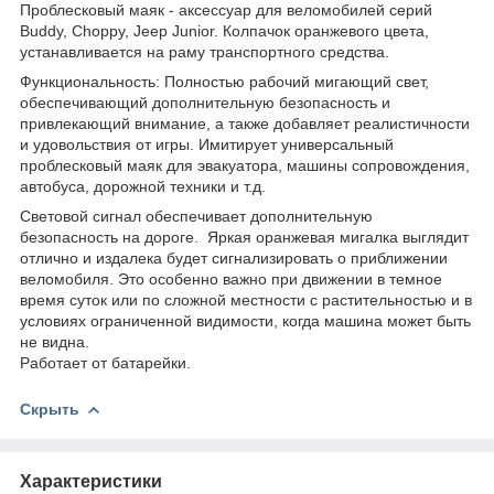
Проблесковый маяк - аксессуар для веломобилей серий
Buddy, Choppy, Jeep Junior. Колпачок оранжевого цвета,
устанавливается на раму транспортного средства.
Функциональность: Полностью рабочий мигающий свет,
обеспечивающий дополнительную безопасность и
привлекающий внимание, а также добавляет реалистичности
и удовольствия от игры. Имитирует универсальный
проблесковый маяк для эвакуатора, машины сопровождения,
автобуса, дорожной техники и т.д.
Световой сигнал обеспечивает дополнительную
безопасность на дороге. Яркая оранжевая мигалка выглядит
отлично и издалека будет сигнализировать о приближении
веломобиля. Это особенно важно при движении в темное
время суток или по сложной местности с растительностью и в
условиях ограниченной видимости, когда машина может быть
не видна.
Работает от батарейки.
Скрыть
Характеристики