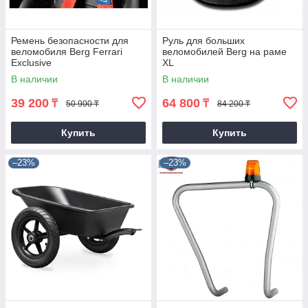
Ремень безопасности для
Руль для больших
веломобиля Berg Ferrari
веломобилей Berg на раме
Exclusive
XL
В наличии
В наличии
39 200
64 800
₸
₸
50 900 ₸
84 200 ₸
Купить
Купить
–23%
–23%