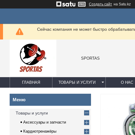
Создать сайт
на Satu.kz
Сейчас компания не может быстро обрабатывать 
SPORTAS
ГЛАВНАЯ
ТОВАРЫ И УСЛУГИ
О НАС
Товары и услуги
Аксессуары и запчасти
Кардиотренажёры