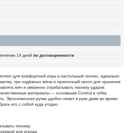
 течение 14 дней
по договоренности
комплект для комфортной игры в настольный теннис, идеально
кетка, три надёжных мяча и практичный чехол для хранения
равлять мяч и уверенно отрабатывать технику ударов.
качественные материалы — основание Control и губка
ь. Эргономичная ручка удобно лежит в руке даже во время
рать его с собой куда угодно.
тывать технику.
зуемой для игрока.