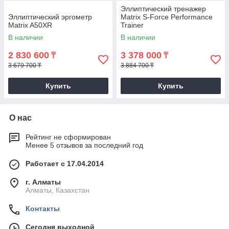
Эллиптический тренажер
Эллиптический эргометр
Matrix S-Force Performance
Matrix A50XR
Trainer
В наличии
В наличии
2 830 600
3 378 000
₸
₸
3 679 700 ₸
3 884 700 ₸
Купить
Купить
О нас
Рейтинг не сформирован
Менее 5 отзывов за последний год
Работает с 17.04.2014
г. Алматы
Алматы, Казахстан
Контакты
Сегодня выходной