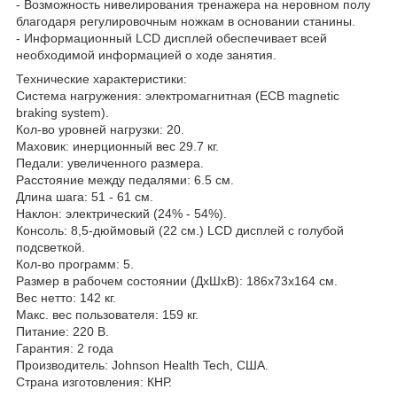
- Возможность нивелирования тренажера на неровном полу
благодаря регулировочным ножкам в основании станины.
- Информационный LCD дисплей обеспечивает всей
необходимой информацией о ходе занятия.
Технические характеристики:
Система нагружения: электромагнитная (ECB magnetic
braking system).
Кол-во уровней нагрузки: 20.
Маховик: инерционный вес 29.7 кг.
Педали: увеличенного размера.
Расстояние между педалями: 6.5 см.
Длина шага: 51 - 61 см.
Наклон: электрический (24% - 54%).
Консоль: 8,5-дюймовый (22 см.) LCD дисплей с голубой
подсветкой.
Кол-во программ: 5.
Размер в рабочем состоянии (ДxШxВ): 186x73x164 см.
Вес нетто: 142 кг.
Макс. вес пользователя: 159 кг.
Питание: 220 В.
Гарантия: 2 года
Производитель: Johnson Health Tech, США.
Страна изготовления: КНР.