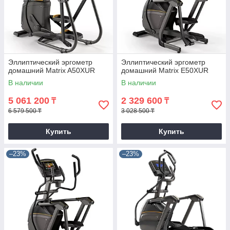
Эллиптический эргометр
Эллиптический эргометр
домашний Matrix A50XUR
домашний Matrix E50XUR
В наличии
В наличии
5 061 200
2 329 600
₸
₸
6 579 500 ₸
3 028 500 ₸
Купить
Купить
–23%
–23%