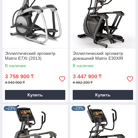
Эллиптический эргометр
Эллиптический эргометр
Matrix E7XI (2013)
домашний Matrix E30XIR
В наличии
В наличии
3 758 900
3 447 900
₸
₸
4 949 900 ₸
4 482 200 ₸
Купить
Купить
–23%
–23%