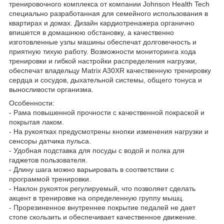
тренировочного комплекса от компании Johnson Health Tech
специально разработанная для семейного использования в
квартирах и домах. Дизайн кардиотренажера органично
впишется в домашнюю обстановку, а качественно
изготовленные узлы машины обеспечат долговечность и
приятную тихую работу. Возможности мониторинга хода
тренировки и гибкой настройки распределения нагрузки,
обеспечат владельцу Matrix A30XR качественную тренировку
сердца и сосудов, дыхательной системы, общего тонуса и
выносливости организма.
Особенности:
- Рама повышенной прочности с качественной покраской и
покрытая лаком.
- На рукоятках предусмотрены кнопки изменения нагрузки и
сенсоры датчика пульса.
- Удобная подставка для посуды с водой и полка для
гаджетов пользователя.
- Длину шага можно варьировать в соответствии с
программой тренировки.
- Наклон рукояток регулируемый, что позволяет сделать
акцент в тренировке на определенную группу мышц.
- Прорезиненное внутреннее покрытие педалей не дает
стопе скользить и обеспечивает качественное движение.