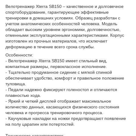
Велотренажер Xterra SB150 – качественное и долговечное
спортоборудование, гарантирующее эффективные
тренировки в домашних условиях. Образец разработан с
учетом анатомических особенностей человека. Модель
обладает высоким уровнем эргономики, долговечностью,
отменными эксплуатационными характеристиками. Корпус
изготовлен из прочных материалов, что исключает
деформацию в течение всего срока службы.
Особенности:
- Велотренажер Xterra SB150 имеет стильный вид,
компактные размеры, первоклассное исполнение.
- Тщательно продуманное сидение с мягкой спинкой
обеспечивает удобство, комфорт и правильное положение
туловища.
- Педали надежно фиксируют голеностоп и отличаются
плавностью хода.
- Яркий и четкий дисплей отображает максимальное
количество данных, касающихся физического состояния
человека и прогресса тренировочного процесса.
- Каучуковые накладки на ножки предотвращают появление
на полу царапин или потертостей.
Технические характеристики: