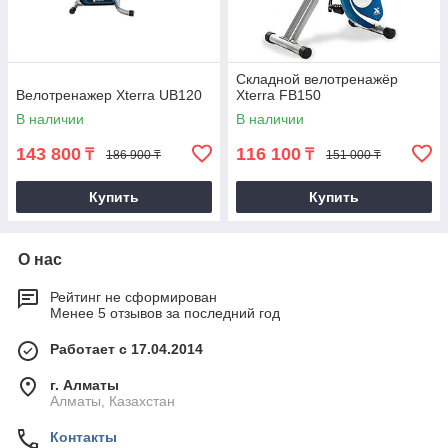
Складной велотренажёр
Велотренажер Xterra UB120
Xterra FB150
В наличии
В наличии
143 800
116 100
₸
₸
186 900 ₸
151 000 ₸
Купить
Купить
О нас
Рейтинг не сформирован
Менее 5 отзывов за последний год
Работает с 17.04.2014
г. Алматы
Алматы, Казахстан
Контакты