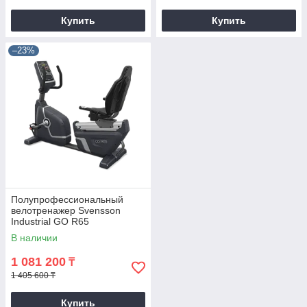
Купить
Купить
–23%
Полупрофессиональный
велотренажер Svensson
Industrial GO R65
В наличии
1 081 200
₸
1 405 600 ₸
Купить