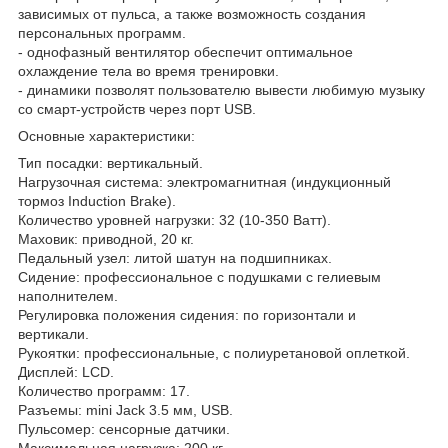
зависимых от пульса, а также возможность создания
персональных программ.
- однофазный вентилятор обеспечит оптимальное
охлаждение тела во время тренировки.
- динамики позволят пользователю вывести любимую музыку
со смарт-устройств через порт USB.
Основные характеристики:
Тип посадки: вертикальный.
Нагрузочная система: электромагнитная (индукционный
тормоз Induction Brake).
Количество уровней нагрузки: 32 (10-350 Ватт).
Маховик: приводной, 20 кг.
Педальный узел: литой шатун на подшипниках.
Сидение: профессиональное с подушками с гелиевым
наполнителем.
Регулировка положения сидения: по горизонтали и
вертикали.
Рукоятки: профессиональные, с полиуретановой оплеткой.
Дисплей: LCD.
Количество программ: 17.
Разъемы: mini Jack 3.5 мм, USB.
Пульсомер: сенсорные датчики.
Максимальная нагрузка: 200 кг.