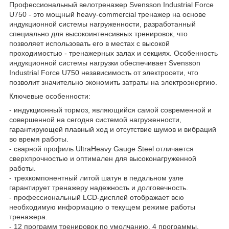
Профессиональный велотренажер Svensson Industrial Force
U750 - это мощный heavy-commercial тренажер на основе
индукционной системы нагруженности, разработанный
специально для высокоинтенсивных тренировок, что
позволяет использовать его в местах с высокой
проходимостью - тренажерных залах и секциях. Особенность
индукционной системы нагрузки обеспечивает Svensson
Industrial Force U750 независимость от электросети, что
позволит значительно экономить затраты на электроэнергию.
Ключевые особенности:
- индукционный тормоз, являющийся самой современной и
совершенной на сегодня системой нагруженности,
гарантирующей плавный ход и отсутствие шумов и вибраций
во время работы.
- сварной профиль UltraHeavy Gauge Steel отличается
сверхпрочностью и оптимален для высоконагруженной
работы.
- трехкомпонентный литой шатун в педальном узле
гарантирует тренажеру надежность и долговечность.
- профессиональный LCD-дисплей отображает всю
необходимую информацию о текущем режиме работы
тренажера.
- 12 программ тренировок по умолчанию, 4 программы,