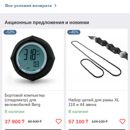
Все условия возврата
Акционные предложения и новинки
–53%
–45%
Бортовой компьютер
(спидометр) для
Набор цепей для рамы XL
веломобилей Berg
118 и 44 звена
В наличии
В наличии
37 900
57 100
₸
₸
80 500 ₸
104 100 ₸