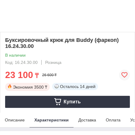
Буксировочный крюк для Buddy (фаркоп)
16.24.30.00
В наличии
Код: 16.24.30.00
Розница
23 100
₸
26 600 ₸
Осталось
14 дней
Экономия
3500 ₸
Купить
Описание
Характеристики
Доставка
Оплата
Ус