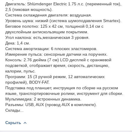
Двигатель: Shlümdenger Electric 1.75 л.с. (переменный ток),
2,5 (пиковая мощность).
Система охлаждения двигателя: воздушная.
Уровень шума: низкий (система шумоподавления Smartex).
Беговое полотно: 125 х 42 см, толщиной 0,14 см с
двухслойным антискользящим покрытием.
Угол наклона: есть,механическая 3 уровня.
Дека: 1,4 см.
Система амортизации: 6 плоских эластомеров.
Измерение пульса: сенсорные датчики на поручнях.
Консоль: 2.76 дюйма (7 см) LCD дисплей с оранжевой
подсветкой, отображает время, скорость, дистанцию,
калории, пульс.
Программ: 15 (3 ручной режим, 12 автоматических
профилей), BODY-FAT.
Подставка под планшет, инструкция по сборке на русском
языке, транспортировочные ролики, инструмент для сборки.
Мультимедиа: 2 встроенных динамика.
Разъемы: USB, AUX (провод AUX в комплекте).
Склады...
Скрыть