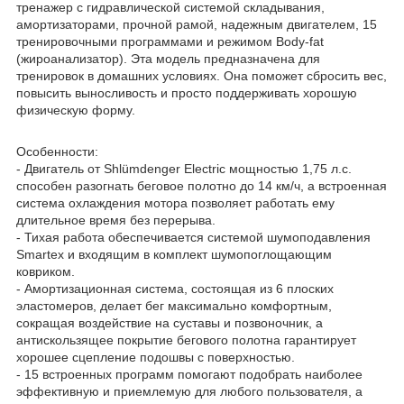
тренажер с гидравлической системой складывания,
амортизаторами, прочной рамой, надежным двигателем, 15
тренировочными программами и режимом Body-fat
(жироанализатор). Эта модель предназначена для
тренировок в домашних условиях. Она поможет сбросить вес,
повысить выносливость и просто поддерживать хорошую
физическую форму.
Особенности:
- Двигатель от Shlümdenger Electric мощностью 1,75 л.с.
способен разогнать беговое полотно до 14 км/ч, а встроенная
система охлаждения мотора позволяет работать ему
длительное время без перерыва.
- Тихая работа обеспечивается системой шумоподавления
Smartex и входящим в комплект шумопоглощающим
ковриком.
- Амортизационная система, состоящая из 6 плоских
эластомеров, делает бег максимально комфортным,
сокращая воздействие на суставы и позвоночник, а
антискользящее покрытие бегового полотна гарантирует
хорошее сцепление подошвы с поверхностью.
- 15 встроенных программ помогают подобрать наиболее
эффективную и приемлемую для любого пользователя, а