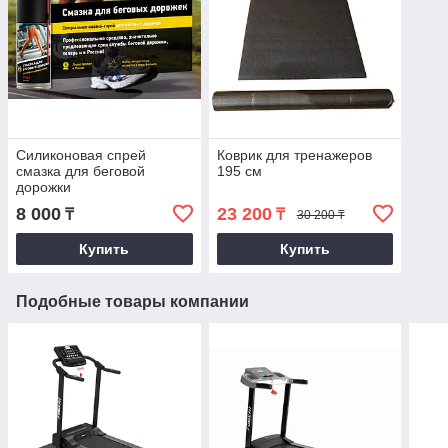
Силиконовая спрей
Коврик для тренажеров
смазка для беговой
195 см
дорожки
8 000
23 200
₸
₸
30 200 ₸
Купить
Купить
Подобные товары компании