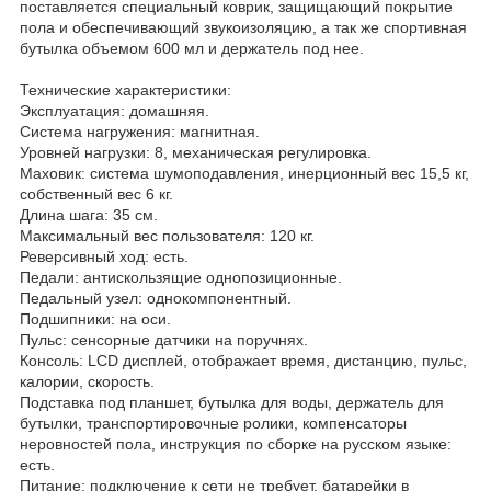
поставляется специальный коврик, защищающий покрытие
пола и обеспечивающий звукоизоляцию, а так же спортивная
бутылка объемом 600 мл и держатель под нее.
Технические характеристики:
Эксплуатация: домашняя.
Система нагружения: магнитная.
Уровней нагрузки: 8, механическая регулировка.
Маховик: система шумоподавления, инерционный вес 15,5 кг,
собственный вес 6 кг.
Длина шага: 35 см.
Максимальный вес пользователя: 120 кг.
Реверсивный ход: есть.
Педали: антискользящие однопозиционные.
Педальный узел: однокомпонентный.
Подшипники: на оси.
Пульс: сенсорные датчики на поручнях.
Консоль: LCD дисплей, отображает время, дистанцию, пульс,
калории, скорость.
Подставка под планшет, бутылка для воды, держатель для
бутылки, транспортировочные ролики, компенсаторы
неровностей пола, инструкция по сборке на русском языке:
есть.
Питание: подключение к сети не требует, батарейки в