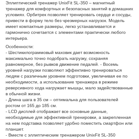
Эллиптический тренажер UnixFit SL-350 – магнитный
тренажер для комфортных и безопасных занятий в домашних
условиях. Орбитрек позволяет тренировать сердце и сосуды,
привести в форму тело без чрезмерных нагрузок. Модель
имеет компактные размеры, легко устанавливается и
гармонично сочетается с элементами практически любого
интерьера.
Особенности:
- Шестикилограммовый маховик дает возможность
максимально точно подобрать нагрузку, сохраняя
равномерное, без рывков движение педалей. - Восемь
уровней нагрузки позволяют эффективно тренироваться
людям с различным уровнем подготовки, увеличивая ее по
необходимости, а использование тренажера в режиме
реверсивного хода нагружает мышцы, мало задействованные
в обычной жизни.
- Длина шага в 35 см – оптимальна для пользователей
ростом от 165 до 185 см.
- LCD дисплей отображает все основные данные,
необходимые для эффективной тренировки, а закрепленная
на нем подставка позволяет удобно поместить смартфон или
планшет.
- Вместе с эллиптическим тренажером UnixFit SL-350