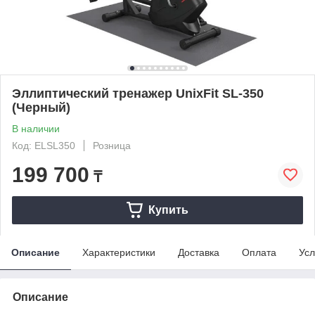
Эллиптический тренажер UnixFit SL-350
(Черный)
В наличии
Код: ELSL350
Розница
199 700
₸
Купить
Описание
Характеристики
Доставка
Оплата
Усл
Описание