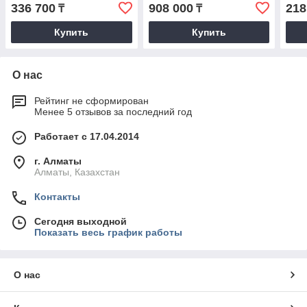
336 700
908 000
218
₸
₸
Купить
Купить
О нас
Рейтинг не сформирован
Менее 5 отзывов за последний год
Работает с 17.04.2014
г. Алматы
Алматы, Казахстан
Контакты
Сегодня выходной
Показать весь график работы
О нас