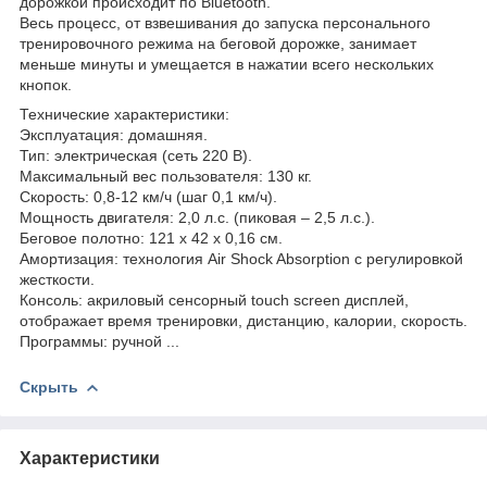
дорожкой происходит по Bluetooth.
Весь процесс, от взвешивания до запуска персонального
тренировочного режима на беговой дорожке, занимает
меньше минуты и умещается в нажатии всего нескольких
кнопок.
Технические характеристики:
Эксплуатация: домашняя.
Тип: электрическая (сеть 220 В).
Максимальный вес пользователя: 130 кг.
Скорость: 0,8-12 км/ч (шаг 0,1 км/ч).
Мощность двигателя: 2,0 л.с. (пиковая – 2,5 л.с.).
Беговое полотно: 121 х 42 х 0,16 см.
Амортизация: технология Air Shock Absorption с регулировкой
жесткости.
Консоль: акриловый сенсорный touch screen дисплей,
отображает время тренировки, дистанцию, калории, скорость.
Программы: ручной ...
Скрыть
Характеристики