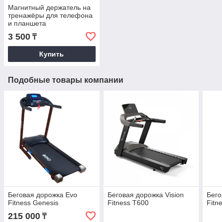
Магнитный держатель на
тренажёры для телефона
и планшета
3 500
₸
Купить
Подобные товары компании
Беговая дорожка Evo
Беговая дорожка Vision
Бего
Fitness Genesis
Fitness T600
Fitn
215 000
₸