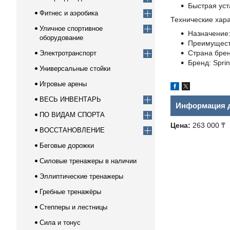
Быстрая уст
Фитнес и аэробика
Технические хара
Уличное спортивное
Назначение
оборудование
Преимуществ
Страна брен
Электротранспорт
Бренд: Sprin
Универсальные стойки
Игровые арены
ВЕСЬ ИНВЕНТАРЬ
Информация д
ПО ВИДАМ СПОРТА
Цена:
263 000 ₸
ВОССТАНОВЛЕНИЕ
Беговые дорожки
Силовые тренажеры в наличии
Эллиптические тренажеры
Гребные тренажёры
Степперы и лестницы
Сила и тонус