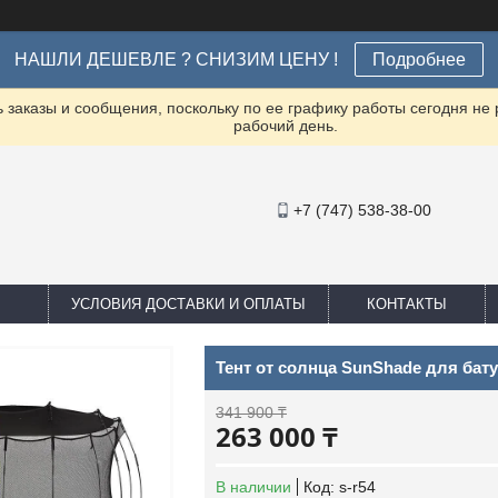
НАШЛИ ДЕШЕВЛЕ ? СНИЗИМ ЦЕНУ !
Подробнее
заказы и сообщения, поскольку по ее графику работы сегодня не
рабочий день.
+7 (747) 538-38-00
УСЛОВИЯ ДОСТАВКИ И ОПЛАТЫ
КОНТАКТЫ
Тент от солнца SunShade для бату
341 900 ₸
263 000 ₸
В наличии
Код:
s-r54