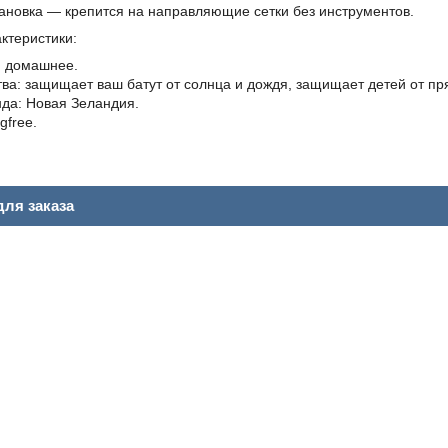
ановка — крепится на направляющие сетки без инструментов.
ктеристики:
: домашнее.
а: защищает ваш батут от солнца и дождя, защищает детей от пр
да: Новая Зеландия.
gfree.
ля заказа