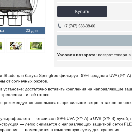
Купить
+7 (747) 538-38-00
23 дня
возврат товара в
unShade для батута Springfree фильтрует 99% вредного UVA (УФ-А)
ы от солнечных ожогов.
 в установке: достаточно вставить крепления на направляющие за
 крепления - и всё готово.
е рекомендуется использовать при сильном ветре, а так же не явля
ультрафиолета — отсеивает 99% UVA (УФ-А) и UVB (УФ-В) лучей, 
струкция — легко снимается с направляющих защитной сетки FLE
хранение — помещается в комплектную сумку для хранения.