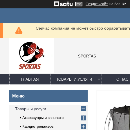
Создать сайт
на Satu.kz
Сейчас компания не может быстро обрабатывать 
SPORTAS
ГЛАВНАЯ
ТОВАРЫ И УСЛУГИ
О НАС
Товары и услуги
Аксессуары и запчасти
Кардиотренажёры