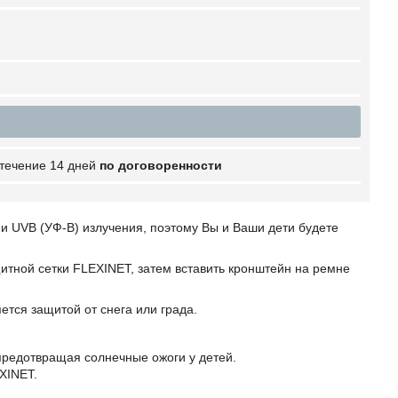
 течение 14 дней
по договоренности
 и UVB (УФ-В) излучения, поэтому Вы и Ваши дети будете
щитной сетки FLEXINET, затем вставить кронштейн на ремне
ется защитой от снега или града.
предотвращая солнечные ожоги у детей.
XINET.