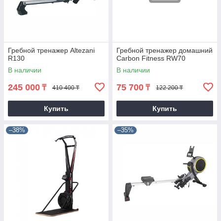
Гребной тренажер Altezani
Гребной тренажер домашний
R130
Carbon Fitness RW70
В наличии
В наличии
245 000
75 700
₸
₸
410 400 ₸
122 200 ₸
Купить
Купить
–38%
–35%