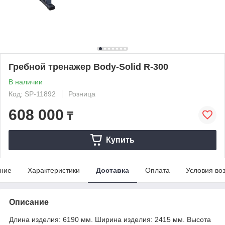
Гребной тренажер Body-Solid R-300
В наличии
Код: SP-11892
Розница
608 000
₸
Купить
ние
Характеристики
Доставка
Оплата
Условия во
Описание
Длина изделия: 6190 мм. Ширина изделия: 2415 мм. Высота