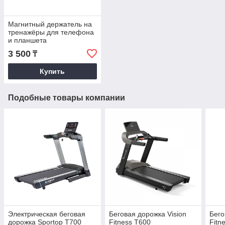
Магнитный держатель на
тренажёры для телефона
и планшета
3 500
₸
Купить
Подобные товары компании
Электрическая беговая
Беговая дорожка Vision
Бего
дорожка Sportop T700
Fitness T600
Fitn