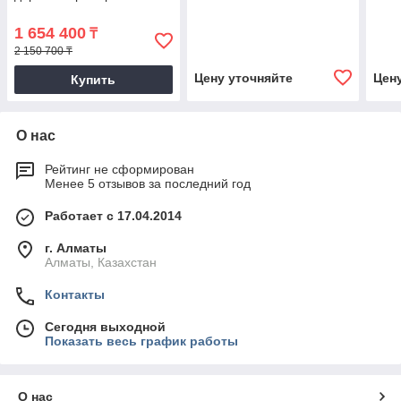
1 654 400
₸
2 150 700 ₸
Цену уточняйте
Цен
Купить
О нас
Рейтинг не сформирован
Менее 5 отзывов за последний год
Работает с 17.04.2014
г. Алматы
Алматы, Казахстан
Контакты
Сегодня выходной
Показать весь график работы
О нас