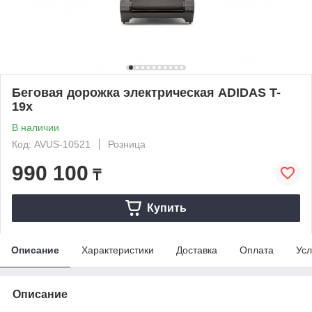
Беговая дорожка электрическая ADIDAS T-
19х
В наличии
Код: AVUS-10521
Розница
990 100
₸
Купить
Описание
Характеристики
Доставка
Оплата
Усл
Описание