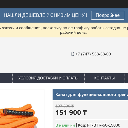
НАШЛИ ДЕШЕВЛЕ ? СНИЗИМ ЦЕНУ !
Подробнее
заказы и сообщения, поскольку по ее графику работы сегодня не
рабочий день.
+7 (747) 538-38-00
УСЛОВИЯ ДОСТАВКИ И ОПЛАТЫ
КОНТАКТЫ
Канат для функционального тренин
197 500 ₸
151 900 ₸
В наличии
Код:
FT-BTR-50-15000