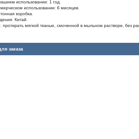
машнем использовании: 1 год.
ммерческом использовании: 6 месяцев.
ртонная коробка.
дения: Китай.
: протирать мягкой тканью, смоченной в мыльном растворе, без ра
ля заказа