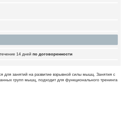
 течение 14 дней
по договоренности
тся для занятий на развитие взрывной силы мышц. Занятия с
ванных групп мышц, подходит для функционального тренинга