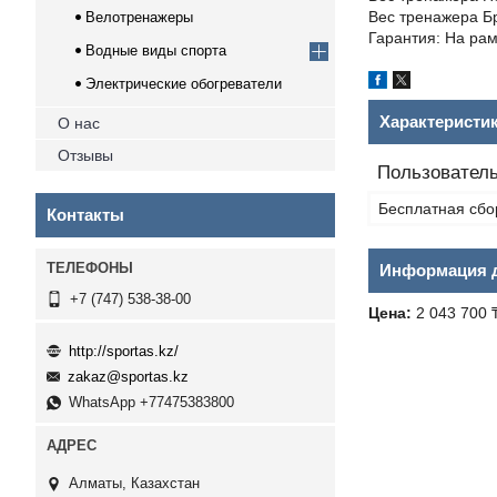
Вес тренажера Бру
Велотренажеры
Гарантия: На раму
Водные виды спорта
Электрические обогреватели
Характеристи
О нас
Отзывы
Пользователь
Бесплатная сбо
Контакты
Информация д
+7 (747) 538-38-00
Цена:
2 043 700 
http://sportas.kz/
zakaz@sportas.kz
WhatsApp +77475383800
Алматы, Казахстан