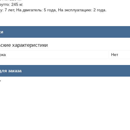
тто: 245 кг.
: 7 лет, На двигатель: 5 года, На эксплуатацию: 2 года.
ки
ские характеристики
рка
Нет
ля заказа
₸