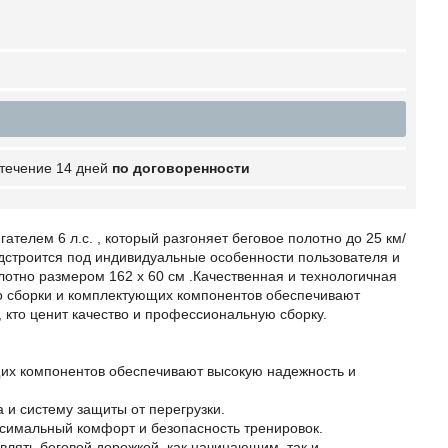
 течение 14 дней
по договоренности
елем 6 л.с. , который разгоняет беговое полотно до 25 км/
одстроится под индивидуальные особенности пользователя и
лотно размером 162 х 60 см .Качественная и технологичная
во сборки и комплектующих компонентов обеспечивают
 кто ценит качество и профессиональную сборку.
щих компонентов обеспечивают высокую надежность и
 и систему защиты от перегрузки.
аксимальный комфорт и безопасность тренировок.
влять беговой дорожкой, как начинающим, так и