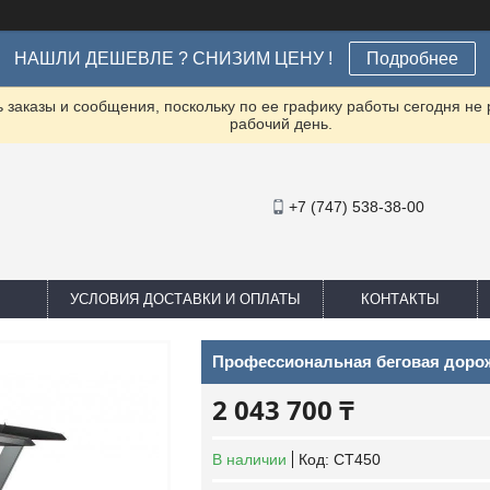
НАШЛИ ДЕШЕВЛЕ ? СНИЗИМ ЦЕНУ !
Подробнее
заказы и сообщения, поскольку по ее графику работы сегодня не
рабочий день.
+7 (747) 538-38-00
УСЛОВИЯ ДОСТАВКИ И ОПЛАТЫ
КОНТАКТЫ
Профессиональная беговая дорож
2 043 700 ₸
В наличии
Код:
CT450