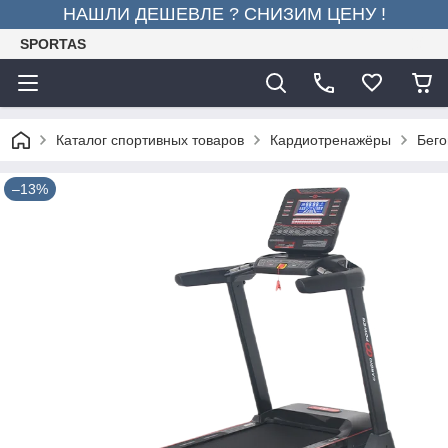
НАШЛИ ДЕШЕВЛЕ ? СНИЗИМ ЦЕНУ !
SPORTAS
Каталог спортивных товаров
Кардиотренажёры
Бего
–13%