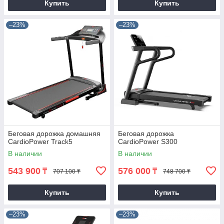
Купить
Купить
–23%
–23%
Беговая дорожка домашняя
Беговая дорожка
CardioPower Track5
CardioPower S300
В наличии
В наличии
543 900
576 000
₸
₸
707 100 ₸
748 700 ₸
Купить
Купить
–23%
–23%