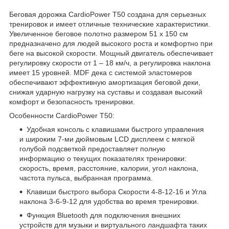
Беговая дорожка CardioPower T50 создана для серьезных
тренировок и имеет отличные технические характеристики.
Увеличенное беговое полотно размером 51 х 150 см
предназначено для людей высокого роста и комфортно при
беге на высокой скорости. Мощный двигатель обеспечивает
регулировку скорости от 1 – 18 км/ч, а регулировка наклона
имеет 15 уровней. MDF дека с системой эластомеров
обеспечивают эффективную амортизация беговой деки,
снижая ударную нагрузку на суставы и создавая высокий
комфорт и безопасность тренировки.
Особенности CardioPower T50:
Удобная консоль с клавишами быстрого управления
и широким 7-ми дюймовым LCD дисплеем с мягкой
голубой подсветкой предоставляет полную
информацию о текущих показателях тренировки:
скорость, время, расстояние, калории, угол наклона,
частота пульса, выбранная программа.
Клавиши быстрого выбора Скорости 4-8-12-16 и Угла
наклона 3-6-9-12 для удобства во время тренировки.
Функция Bluetooth для подключения внешних
устройств для музыки и виртуального ландшафта таких