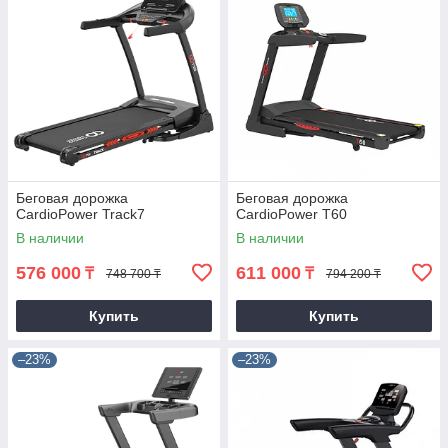
Беговая дорожка
Беговая дорожка
CardioPower Track7
CardioPower T60
В наличии
В наличии
576 000
611 000
₸
₸
748 700 ₸
794 200 ₸
Купить
Купить
–23%
–23%