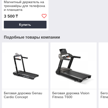
Магнитный держатель на
тренажёры для телефона
и планшета
3 500
₸
Купить
Подобные товары компании
Беговая дорожка Genau
Беговая дорожка Vision
Бего
Cardio Concept
Fitness T600
Fitn