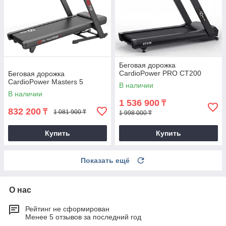
Беговая дорожка
CardioPower PRO CT200
Беговая дорожка
CardioPower Masters 5
В наличии
В наличии
1 536 900
₸
832 200
₸
1 081 900 ₸
1 998 000 ₸
Купить
Купить
Показать ещё
О нас
Рейтинг не сформирован
Менее 5 отзывов за последний год