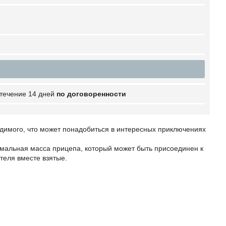
 течение 14 дней
по договоренности
одимого, что может понадобиться в интересных приключениях
имальная масса прицепа, который может быть присоединен к
теля вместе взятые.