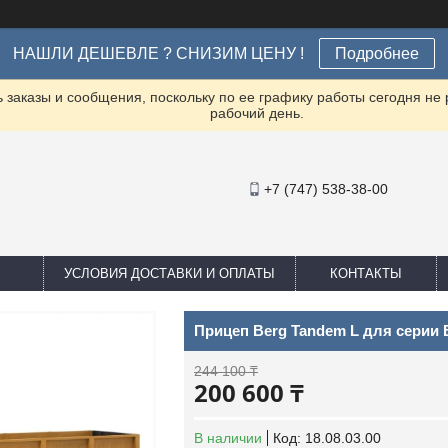
НАШЛИ ДЕШЕВЛЕ ? СНИЗИМ ЦЕНУ !
Подробнее
заказы и сообщения, поскольку по ее графику работы сегодня не
рабочий день.
+7 (747) 538-38-00
УСЛОВИЯ ДОСТАВКИ И ОПЛАТЫ
КОНТАКТЫ
Прицеп Berg Tandem L для серии 
244 100 ₸
200 600 ₸
В наличии
Код:
18.08.03.00