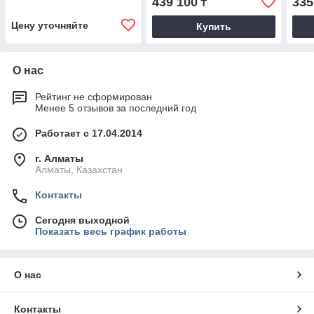
439 100
335
₸
Цену уточняйте
Купить
О нас
Рейтинг не сформирован
Менее 5 отзывов за последний год
Работает с 17.04.2014
г. Алматы
Алматы, Казахстан
Контакты
Сегодня выходной
Показать весь график работы
О нас
Контакты