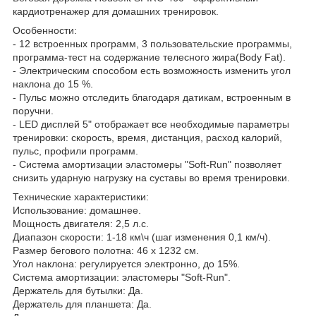
кардиотренажер для домашних тренировок.
Особенности:
- 12 встроенных программ, 3 пользовательские программы,
программа-тест на содержание телесного жира(Body Fat).
- Электрическим способом есть возможность изменить угол
наклона до 15 %.
- Пульс можно отследить благодаря датикам, встроенным в
поручни.
- LED дисплей 5" отображает все необходимые параметры
тренировки: скорость, время, дистанция, расход калорий,
пульс, профили программ.
- Система амортизации эластомеры "Soft-Run" позволяет
снизить ударную нагрузку на суставы во время тренировки.
Технические характеристики:
Использование: домашнее.
Мощность двигателя: 2,5 л.с.
Диапазон скорости: 1-18 км\ч (шаг изменения 0,1 км/ч).
Размер бегового полотна: 46 х 1232 см.
Угол наклона: регулируется электронно, до 15%.
Система амортизации: эластомеры "Soft-Run".
Держатель для бутылки: Да.
Держатель для планшета: Да.