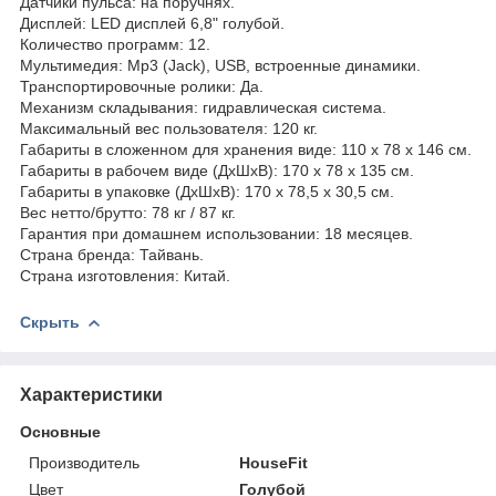
Датчики пульса: на поручнях.
Дисплей: LED дисплей 6,8" голубой.
Количество программ: 12.
Мультимедия: Mp3 (Jack), USB, встроенные динамики.
Транспортировочные ролики: Да.
Механизм складывания: гидравлическая система.
Максимальный вес пользователя: 120 кг.
Габариты в сложенном для хранения виде: 110 х 78 х 146 см.
Габариты в рабочем виде (ДхШхВ): 170 х 78 х 135 см.
Габариты в упаковке (ДхШхВ): 170 х 78,5 х 30,5 см.
Вес нетто/брутто: 78 кг / 87 кг.
Гарантия при домашнем использовании: 18 месяцев.
Страна бренда: Тайвань.
Страна изготовления: Китай.
Скрыть
Характеристики
Основные
Производитель
HouseFit
Цвет
Голубой