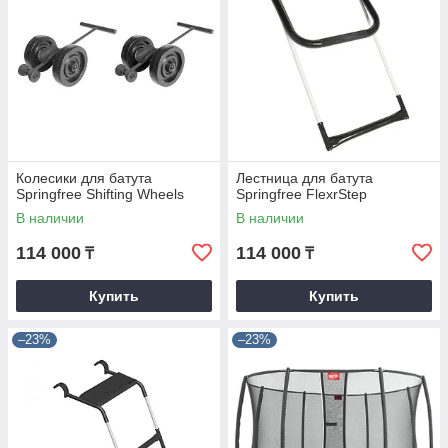
Колесики для батута
Лестница для батута
Springfree Shifting Wheels
Springfree FlexrStep
В наличии
В наличии
114 000
114 000
₸
₸
Купить
Купить
–23%
–23%