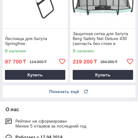
Защитная сетка для батута
Лестница для батута
Berg Safety Net Deluxe 430
Springfree
(запчасть без стоек и
крепежа)
В наличии
В наличии
87 700
219 200
₸
₸
114 000 ₸
284 900 ₸
Купить
Купить
Показать ещё
О нас
Рейтинг не сформирован
Менее 5 отзывов за последний год
Работает с 17.04.2014