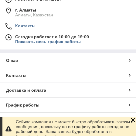
г. Алматы
Алматы, Казахстан
Контакты
Сегодня работает с 10:00 до 19:00
Показать весь график работы
О нас
Контакты
Доставка и оплата
График работы
Полная версия сайта
Сейчас компания не может быстро обрабатывать заказы и
сообщения, поскольку по ее графику работы сегодня не
рабочий день. Ваша заявка будет обработана в
Сайт создан на маркетплейсе
Satu.kz