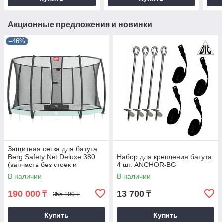
Акционные предложения и новинки
–46%
Защитная сетка для батута
Berg Safety Net Deluxe 380
Набор для крепления батута
(запчасть без стоек и
4 шт. ANCHOR-BG
крепежа)
В наличии
В наличии
190 000
13 700
₸
₸
355 100 ₸
Купить
Купить