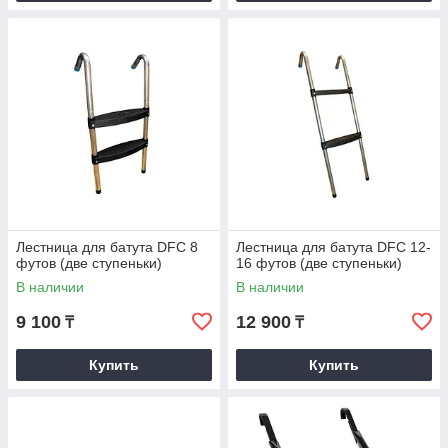
Лестница для батута DFC 8
Лестница для батута DFC 12-
футов (две ступеньки)
16 футов (две ступеньки)
В наличии
В наличии
9 100
12 900
₸
₸
Купить
Купить