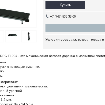
Купить
+7 (747) 538-38-00
возврат товара в
DFC T1004 - это механическая беговая дорожка с магнитной сист
ели:
узки с помощью рукоятки.
зки.
ь.
ктеристики:
ожки: домашняя, механическая.
ная, 8 уровней.
раничения.
 1,2 мм.
полотна: 34 х 94,5 см.