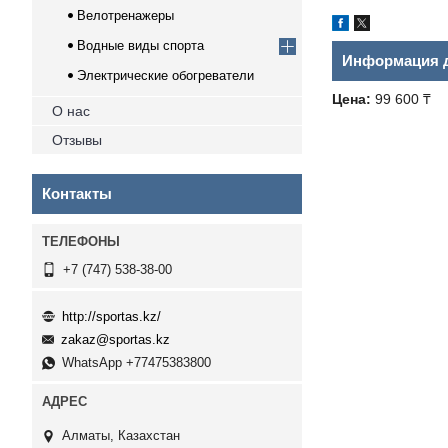
Велотренажеры
Водные виды спорта
Информация д
Электрические обогреватели
Цена:
99 600 ₸
О нас
Отзывы
Контакты
+7 (747) 538-38-00
http://sportas.kz/
zakaz@sportas.kz
WhatsApp +77475383800
Алматы, Казахстан