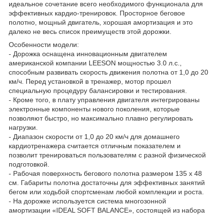
идеальное сочетание всего необходимого функционала для
эффективных кардио-тренировок. Просторное беговое
полотно, мощный двигатель, хорошая амортизация и это
далеко не весь список преимуществ этой дорожки.
Особенности модели:
- Дорожка оснащена инновационным двигателем
американской компании LEESON мощностью 3.0 л.с.,
способным развивать скорость движения полотна от 1,0 до 20
км/ч. Перед установкой в тренажер, мотор прошел
специальную процедуру балансировки и тестирования.
- Кроме того, в плату управления двигателя интегрированы
электронные компоненты нового поколения, которые
позволяют быстро, но максимально плавно регулировать
нагрузки.
- Диапазон скорости от 1,0 до 20 км/ч для домашнего
кардиотренажера считается отличным показателем и
позволит тренироваться пользователям с разной физической
подготовкой.
- Рабочая поверхность бегового полотна размером 135 х 48
см. Габариты полотна достаточны для эффективных занятий
бегом или ходьбой спортсменам любой комплекции и роста.
- На дорожке используется система многозонной
амортизации «IDEAL SOFT BALANCE», состоящей из набора