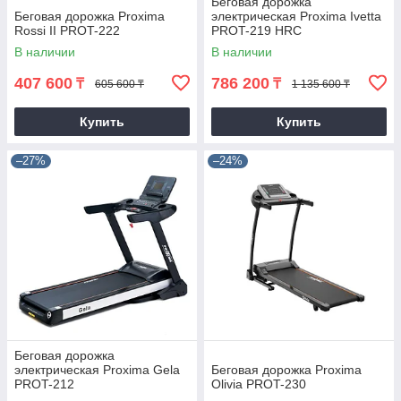
Беговая дорожка
Беговая дорожка Proxima
электрическая Proxima Ivetta
Rossi II PROT-222
PROT-219 HRC
В наличии
В наличии
407 600
786 200
₸
₸
605 600 ₸
1 135 600 ₸
Купить
Купить
–27%
–24%
Беговая дорожка
электрическая Proxima Gela
Беговая дорожка Proxima
PROT-212
Olivia PROT-230