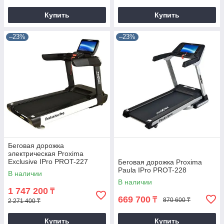
Купить
Купить
–23%
–23%
Беговая дорожка
электрическая Proxima
Exclusive IPro PROT-227
Беговая дорожка Proxima
Paula IPro PROT-228
В наличии
В наличии
1 747 200
₸
669 700
₸
870 600 ₸
2 271 400 ₸
Купить
Купить