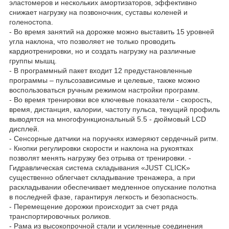
эластомеров и нескольких амортизаторов, эффективно
снижает нагрузку на позвоночник, суставы коленей и
голеностопа.
- Во время занятий на дорожке можно выставить 15 уровней
угла наклона, что позволяет не только проводить
кардиотренировки, но и создать нагрузку на различные
группы мышц.
- В программный пакет входит 12 предустановленные
программы – пульсозависимые и целевые, также можно
воспользоваться ручным режимом настройки программ.
- Во время тренировки все ключевые показатели - скорость,
время, дистанция, калории, частоту пульса, текущий профиль
выводятся на многофункциональный 5.5 - дюймовый LCD
дисплей.
- Сенсорные датчики на поручнях измеряют сердечный ритм.
- Кнопки регулировки скорости и наклона на рукоятках
позволят менять нагрузку без отрыва от тренировки. -
Гидравлическая система складывания «JUST CLICK»
существенно облегчает складывание тренажера, а при
раскладывании обеспечивает медленное опускание полотна
в последней фазе, гарантируя легкость и безопасность.
- Перемещение дорожки происходит за счет ряда
транспортировочных роликов.
- Рама из высокопрочной стали и усиленные соединения