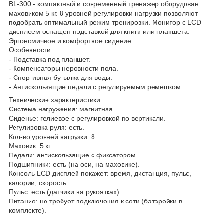
BL-300 - компактный и современный тренажер оборудован
маховиком 5 кг. 8 уровней регулировки нагрузки позволяют
подобрать оптимальный режим тренировки. Монитор с LCD
дисплеем оснащен подставкой для книги или планшета.
Эргономичное и комфортное сидение.
Особенности:
- Подставка под планшет.
- Компенсаторы неровности пола.
- Спортивная бутылка для воды.
- Антискользящие педали с регулируемым ремешком.
Технические характеристики:
Система нагружения: магнитная
Сиденье: гелиевое с регулировкой по вертикали.
Регулировка руля: есть.
Кол-во уровней нагрузки: 8.
Маховик: 5 кг.
Педали: антискользящие с фиксатором.
Подшипники: есть (на оси, на маховике).
Консоль LCD дисплей покажет: время, дистанция, пульс,
калории, скорость.
Пульс: есть (датчики на рукоятках).
Питание: не требует подключения к сети (батарейки в
комплекте).