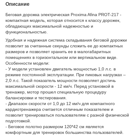
Описание
Беговая дорожка электрическая Proxima Afina PROT-217 -
компактная модель, которая относится к классу дорожек,
обладающих максимальной надежностью и
функциональностью.
Удобная и надежная система складывания беговой дорожки
позволит за считанные секунды сложить ее до компактных
размеров и позволяет хранить ее в малогабаритных
помещениях в горизонтальном или вертикальном виде.
Особенности модели:
- У модели установлен двигатель мощностью 1,0 л.с. в
режиме постоянной эксплуатации. При пиковых нагрузках –
2,0 л.с. Такой показатель мощности позволяет достичь
максимальной скорости - 12 км/ч. Перед установкой в
тренажер, мотор прошел специальную процедуру
балансировки и тестирования.
- Диапазон скорости от 1,0 до 12 км/ч для компактного
кардиотренажера считается отличным показателем и
позволит тренироваться пользователям с разной физической
подготовкой.
- Беговое полотно размером 120*42 см является
комфортным для тренировок большинства пользователей.