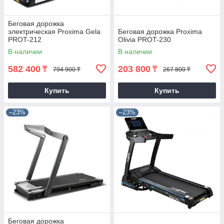
Беговая дорожка
электрическая Proxima Gela
Беговая дорожка Proxima
PROT-212
Olivia PROT-230
В наличии
В наличии
582 400
203 800
₸
₸
794 900 ₸
267 800 ₸
Купить
Купить
–23%
–23%
Беговая дорожка