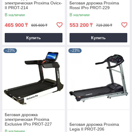
электрическая Proxima Ovicx-
Беговая дорожка Proxima
II PROT-214
Rossi IPro PROT-229
В наличии
В наличии
465 900
553 200
₸
₸
605 600 ₸
719 200 ₸
Купить
Купить
–23%
–23%
Беговая дорожка
электрическая Proxima
Exclusive IPro PROT-227
Беговая дорожка Proxima
Legia II PROT-206
В наличии