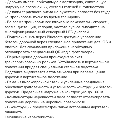
- Дорожка имеет необходимую амортизацию, снижающую
нагрузку на позвоночник, суставы коленей и голеностопа.
- Датчики сердечного ритма на рукоятках позволят без труда
контролировать пульс во время тренировки.
- Во время тренировки все ключевые показатели - скорость,
время, дистанция, калории, частота пульса выводятся на
многофункциональный сенсорный LED дисплей.
- Подключившись через Bluetooth доступно управление
беговой дорожкой через специальное приложение для IOS и
Android. Для скачивания приложения необходимо
отсканировать специальный QR-код с фотогалереи.
- Перемещение дорожки происходит за счет
транспортировочных роликов. Устойчивость в вертикальном
положении придает специальная стальная подставка.
Подставка выдвигается автоматически при перемещении
дорожки в вертикальное положение.
- Рама из высокопрочной стали и усиленные соединения
обеспечат долговечность и устойчивость конструкции беговой
дорожки. Предельная нагрузка на конструкцию до 100 кг.
- Компенсаторы неровностей пола позволят отрегулировать
положение дорожки на неровной поверхности.
- В конструкции предусмотрен также встроенный держатель
планшета.
Технические характеристики: