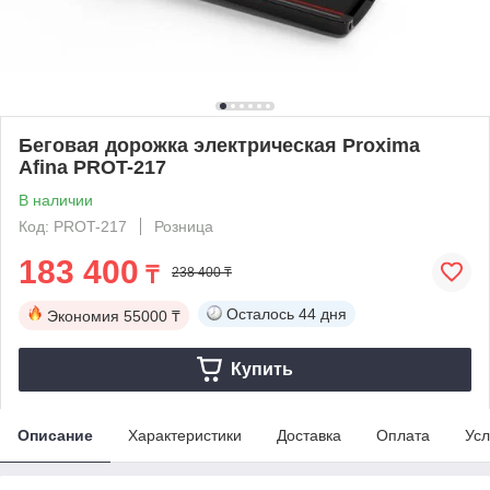
Беговая дорожка электрическая Proxima
Afina PROT-217
В наличии
Код: PROT-217
Розница
183 400
₸
238 400 ₸
Осталось
44 дня
Экономия
55000 ₸
Купить
Описание
Характеристики
Доставка
Оплата
Усл