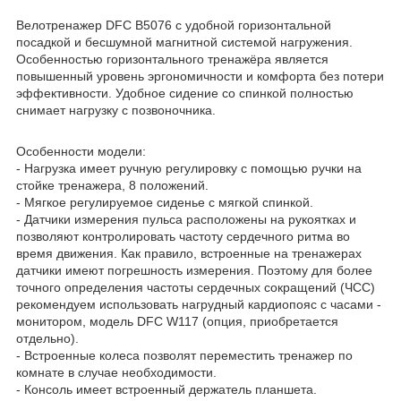
Велотренажер DFC B5076 с удобной горизонтальной
посадкой и бесшумной магнитной системой нагружения.
Особенностью горизонтального тренажёра является
повышенный уровень эргономичности и комфорта без потери
эффективности. Удобное сидение со спинкой полностью
снимает нагрузку с позвоночника.
Особенности модели:
- Нагрузка имеет ручную регулировку с помощью ручки на
стойке тренажера, 8 положений.
- Мягкое регулируемое сиденье с мягкой спинкой.
- Датчики измерения пульса расположены на рукоятках и
позволяют контролировать частоту сердечного ритма во
время движения. Как правило, встроенные на тренажерах
датчики имеют погрешность измерения. Поэтому для более
точного определения частоты сердечных сокращений (ЧСС)
рекомендуем использовать нагрудный кардиопояс с часами -
монитором, модель DFC W117 (опция, приобретается
отдельно).
- Встроенные колеса позволят переместить тренажер по
комнате в случае необходимости.
- Консоль имеет встроенный держатель планшета.