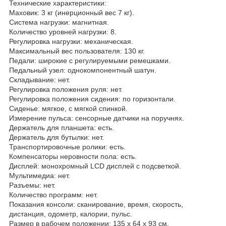
Технические характеристики:
Маховик: 3 кг (инерционный вес 7 кг).
Система нагрузки: магнитная.
Количество уровней нагрузки: 8.
Регулировка нагрузки: механическая.
Максимальный вес пользователя: 130 кг.
Педали: широкие с регулируемыми ремешками.
Педальный узел: однокомпонентный шатун.
Складывание: нет.
Регулировка положения руля: нет.
Регулировка положения сидения: по горизонтали.
Сиденье: мягкое, с мягкой спинкой.
Измерение пульса: сенсорные датчики на поручнях.
Держатель для планшета: есть.
Держатель для бутылки: нет.
Транспортировочные ролики: есть.
Компенсаторы неровности пола: есть.
Дисплей: монохромный LCD дисплей с подсветкой.
Мультимедиа: нет.
Разъемы: нет.
Количество программ: нет.
Показания консоли: сканирование, время, скорость,
дистанция, одометр, калории, пульс.
Размер в рабочем положении: 135 х 64 х 93 см.