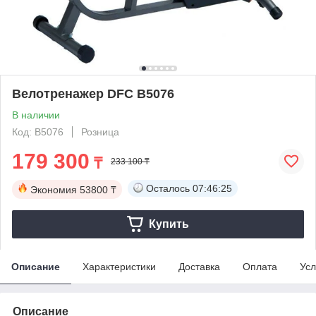
Велотренажер DFC B5076
В наличии
Код: B5076
Розница
179 300
₸
233 100 ₸
Осталось
07:46:25
Экономия
53800 ₸
Купить
Описание
Характеристики
Доставка
Оплата
Усл
Описание