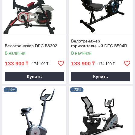
Велотренажер
Велотренажер DFC B8302
горизонтальный DFC B504R
В наличии
В наличии
133 900
133 900
₸
₸
174 100 ₸
174 100 ₸
Купить
Купить
–23%
–23%