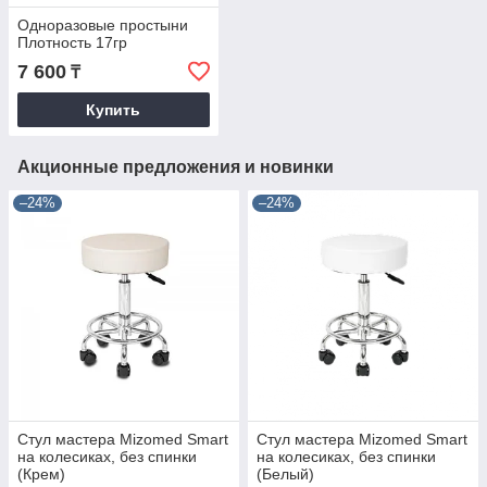
Одноразовые простыни
Плотность 17гр
7 600
₸
Купить
Акционные предложения и новинки
–24%
–24%
Стул мастера Mizomed Smart
Стул мастера Mizomed Smart
на колесиках, без спинки
на колесиках, без спинки
(Крем)
(Белый)