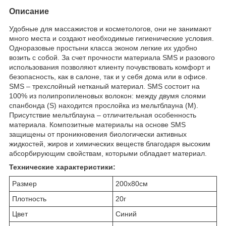
Описание
Удобные для массажистов и косметологов, они не занимают
много места и создают необходимые гигиенические условия.
Одноразовые простыни класса эконом легкие их удобно
возить с собой. За счет прочности материала SMS и разового
использования позволяют клиенту почувствовать комфорт и
безопасность, как в салоне, так и у себя дома или в офисе.
SMS – трехслойный нетканый материал. SMS состоит на
100% из полипропиленовых волокон: между двумя слоями
спанбонда (S) находится прослойка из мельтблауна (M).
Присутствие мельтблауна – отличительная особенность
материала. Композитные материалы на основе SMS
защищены от проникновения биологически активных
жидкостей, жиров и химических веществ благодаря высоким
абсорбирующим свойствам, которыми обладает материал.
Технические характеристики:
Размер
200х80см
Плотность
20г
Цвет
Синий