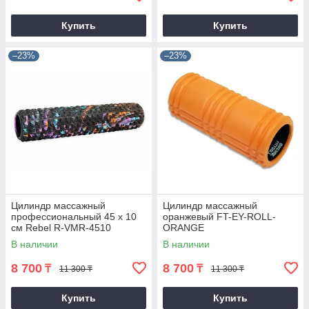
Купить
Купить
–23%
–23%
Цилиндр массажный
Цилиндр массажный
профессиональный 45 х 10
оранжевый FT-EY-ROLL-
см Rebel R-VMR-4510
ORANGE
В наличии
В наличии
8 700
8 700
₸
₸
11 300 ₸
11 300 ₸
Купить
Купить