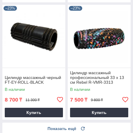
–23%
–23%
Цилиндр массажный
Цилиндр массажный черный
профессиональный 33 х 13
FT-EY-ROLL-BLACK
см Rebel R-VMR-3313
В наличии
В наличии
8 700
7 500
₸
₸
11 300 ₸
9 800 ₸
Купить
Купить
Показать ещё