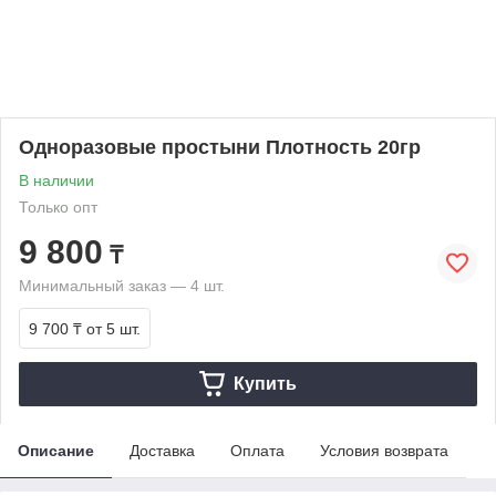
Одноразовые простыни Плотность 20гр
В наличии
Только опт
9 800
₸
Минимальный заказ — 4 шт.
9 700 ₸
от 5 шт.
Купить
Описание
Доставка
Оплата
Условия возврата