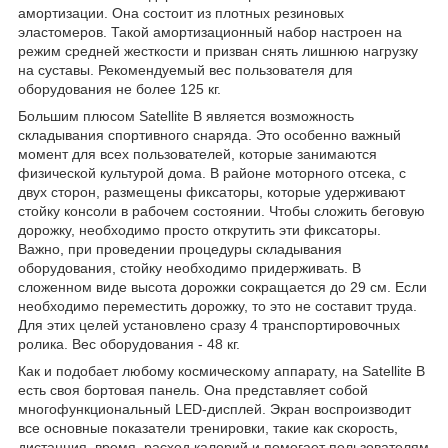
амортизации. Она состоит из плотных резиновых
эластомеров. Такой амортизационный набор настроен на
режим средней жесткости и призван снять лишнюю нагрузку
на суставы. Рекомендуемый вес пользователя для
оборудования не более 125 кг.
Большим плюсом Satellite B является возможность
складывания спортивного снаряда. Это особенно важный
момент для всех пользователей, которые занимаются
физической культурой дома. В районе моторного отсека, с
двух сторон, размещены фиксаторы, которые удерживают
стойку консоли в рабочем состоянии. Чтобы сложить беговую
дорожку, необходимо просто открутить эти фиксаторы.
Важно, при проведении процедуры складывания
оборудования, стойку необходимо придерживать. В
сложенном виде высота дорожки сокращается до 29 см. Если
необходимо переместить дорожку, то это не составит труда.
Для этих целей установлено сразу 4 транспортировочных
ролика. Вес оборудования - 48 кг.
Как и подобает любому космическому аппарату, на Satellite B
есть своя бортовая панель. Она представляет собой
многофункциональный LED-дисплей. Экран воспроизводит
все основные показатели тренировки, такие как скорость,
дистанция, время, расход калорий и помогает пользователям