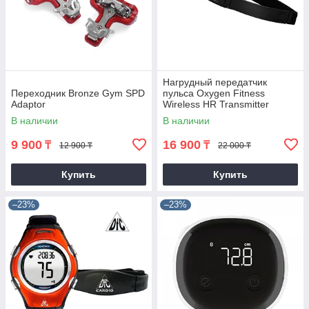
Нагрудный передатчик
Переходник Bronze Gym SPD
пульса Oxygen Fitness
Adaptor
Wireless HR Transmitter
В наличии
В наличии
9 900
16 900
₸
₸
12 900 ₸
22 000 ₸
Купить
Купить
–23%
–23%