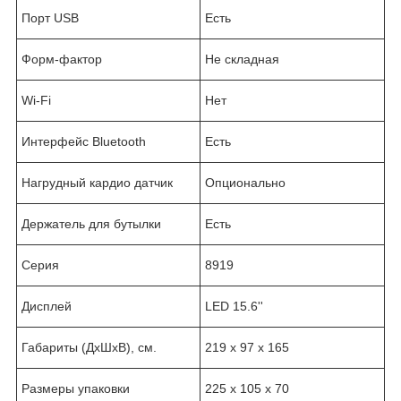
Порт USB
Есть
Форм-фактор
Не складная
Wi-Fi
Нет
Интерфейс Bluetooth
Есть
Нагрудный кардио датчик
Опционально
Держатель для бутылки
Есть
Серия
8919
Дисплей
LED 15.6''
Габариты (ДхШхВ), см.
219 х 97 х 165
Размеры упаковки
225 х 105 х 70