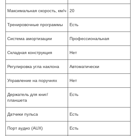
Максимальная скорость, км/ч
20
Тренировочные программы
Есть
Система амортизации
Профессиональная
Складная конструкция
Нет
Регулировка угла наклона
Автоматически
Управление на поручнях
Нет
Держатель для книг/
Есть
планшета
Датчики пульса
Есть
Порт аудио (AUX)
Есть